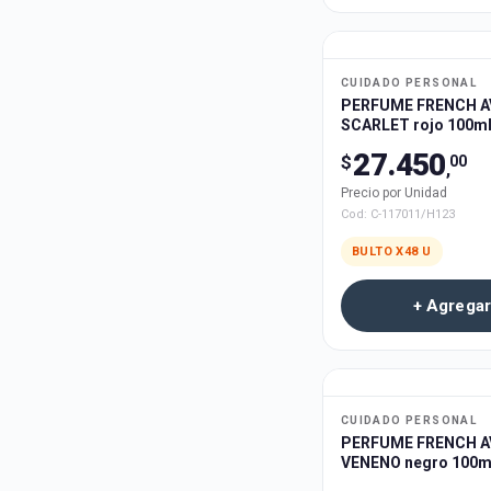
CUIDADO PERSONAL
PERFUME FRENCH A
SCARLET rojo 100ml
27.450
$
00
,
Precio por Unidad
Cod:
C-117011/H123
BULTO X
48
U
+ Agregar
CUIDADO PERSONAL
PERFUME FRENCH A
VENENO negro 100m