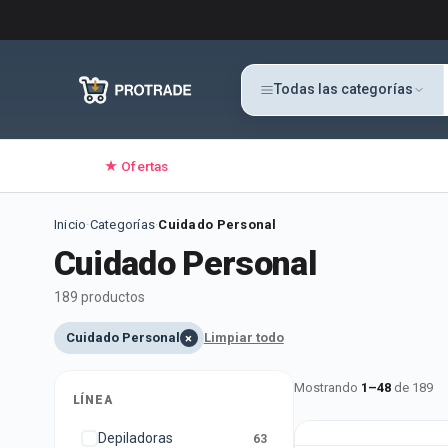
Todas las categorías
★ Ofertas
Inicio
·
Categorías
·
Cuidado Personal
Cuidado Personal
189
producto
s
Cuidado Personal
Limpiar todo
×
Mostrando
1
–
48
de
189
LÍNEA
Depiladoras
63