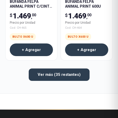
BUFANDA FELPA
BUFANDA FELPA
ANIMAL PRINT C/CINTA
ANIMAL PRINT 600U
600U
1.469
1.469
$
$
00
00
,
,
Precio por Unidad
Precio por Unidad
Cod:
CH-465
Cod:
CH-464
BULTO X
600
U
BULTO X
600
U
+ Agregar
+ Agregar
Ver más (
35
restantes)