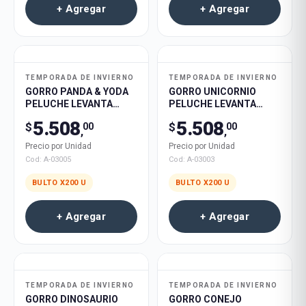
+ Agregar
+ Agregar
TEMPORADA DE INVIERNO
TEMPORADA DE INVIERNO
GORRO PANDA & YODA
GORRO UNICORNIO
PELUCHE LEVANTA
PELUCHE LEVANTA
OREJAS C/LUZ 200U
OREJAS C/LUZ 200U
5.508
5.508
$
$
00
00
,
,
Precio por Unidad
Precio por Unidad
Cod:
A-03005
Cod:
A-03003
BULTO X
200
U
BULTO X
200
U
+ Agregar
+ Agregar
TEMPORADA DE INVIERNO
TEMPORADA DE INVIERNO
GORRO DINOSAURIO
GORRO CONEJO