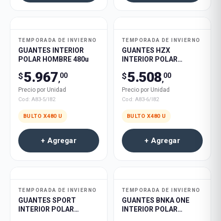
TEMPORADA DE INVIERNO
TEMPORADA DE INVIERNO
GUANTES INTERIOR
GUANTES HZX
POLAR HOMBRE 480u
INTERIOR POLAR
HOMBRE 480u
5.967
5.508
$
$
00
00
,
,
Precio por Unidad
Precio por Unidad
Cod:
A83-5/I82
Cod:
A83-6/I82
BULTO X
480
U
BULTO X
480
U
+ Agregar
+ Agregar
TEMPORADA DE INVIERNO
TEMPORADA DE INVIERNO
GUANTES SPORT
GUANTES BNKA ONE
INTERIOR POLAR
INTERIOR POLAR
HOMBRE 480u
HOMBRE 480u