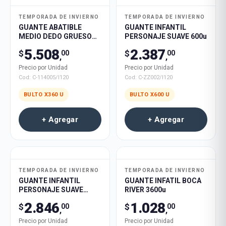
TEMPORADA DE INVIERNO
TEMPORADA DE INVIERNO
GUANTE ABATIBLE
GUANTE INFANTIL
MEDIO DEDO GRUESO
PERSONAJE SUAVE 600u
CALIDO CONEJO 360u
5.508
2.387
$
$
00
00
,
,
Precio por Unidad
Precio por Unidad
Cod:
C-114005/I120
Cod:
C-ZZ002/I120
BULTO X
360
U
BULTO X
600
U
+ Agregar
+ Agregar
TEMPORADA DE INVIERNO
TEMPORADA DE INVIERNO
GUANTE INFANTIL
GUANTE INFATIL BOCA
PERSONAJE SUAVE
RIVER 3600u
MEDIO DEDO 600u
2.846
1.028
$
$
00
00
,
,
Precio por Unidad
Precio por Unidad